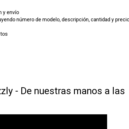
n y envío
cluyendo número de modelo, descripción, cantidad y preci
stos
zzly - De nuestras manos a las