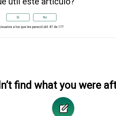
e útil este artículo?
Sí
No
Usuarios a los que les pareció útil: 87 de 177
n’t find what you were af