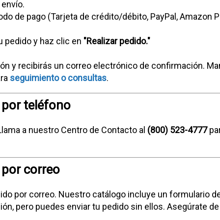
 envío.
do de pago (Tarjeta de crédito/débito, PayPal, Amazon P
u pedido y haz clic en
"Realizar pedido."
ón y recibirás un correo electrónico de confirmación. M
ara
seguimiento o consultas
.
 por teléfono
 Llama a nuestro Centro de Contacto al
(800) 523-4777
pa
 por correo
ido por correo. Nuestro catálogo incluye un formulario d
ión, pero puedes enviar tu pedido sin ellos. Asegúrate de