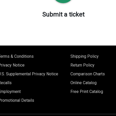
Submit a ticket
Terms & Conditions
Shipping Policy
Privacy Notice
Return Policy
U.S. Supplemental Privacy Notice
Comparison Charts
Recalls
Online Catalog
Employment
Free Print Catalog
Promotional Details