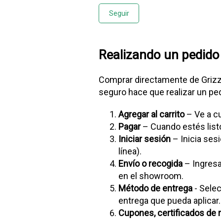
Nadie lo sigue aún
Seguir
Realizando un pedido 
Comprar directamente de Grizzl
seguro hace que realizar un pe
Agregar al carrito
– Ve a cu
Pagar
– Cuando estés listo,
Iniciar sesión
– Inicia ses
línea).
Envío o recogida
– Ingresa
en el showroom.
Método de entrega
- Selec
entrega que pueda aplicar.
Cupones, certificados de 