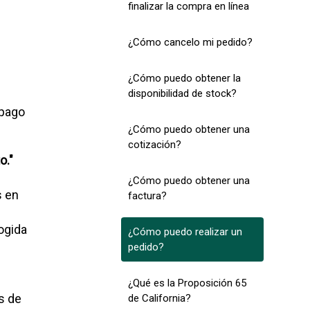
finalizar la compra en línea
¿Cómo cancelo mi pedido?
¿Cómo puedo obtener la
disponibilidad de stock?
 pago
¿Cómo puedo obtener una
cotización?
o."
¿Cómo puedo obtener una
s en
factura?
ogida
¿Cómo puedo realizar un
pedido?
¿Qué es la Proposición 65
s de
de California?