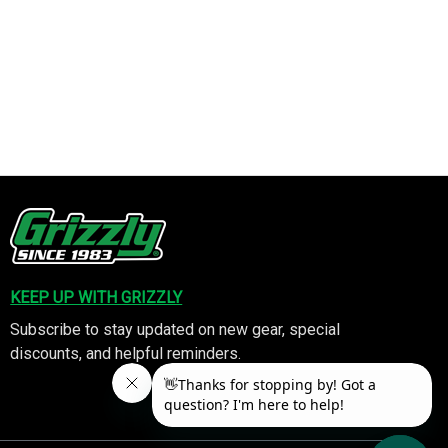
KEEP UP WITH GRIZZLY
Subscribe to stay updated on new gear, special
discounts, and helpful reminders.