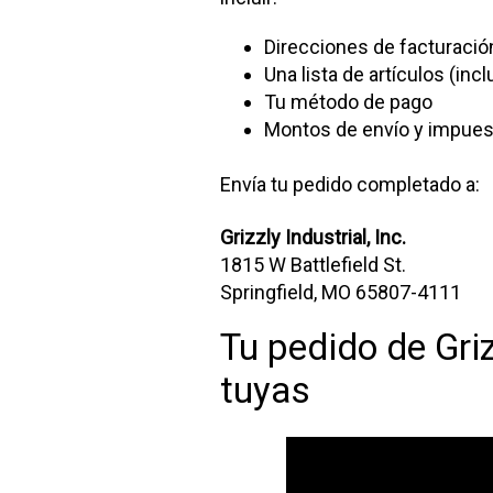
Direcciones de facturació
Una lista de artículos (in
Tu método de pago
Montos de envío y impue
Envía tu pedido completado a:
Grizzly Industrial, Inc.
1815 W Battlefield St.
Springfield, MO 65807-4111
Tu pedido de Gri
tuyas