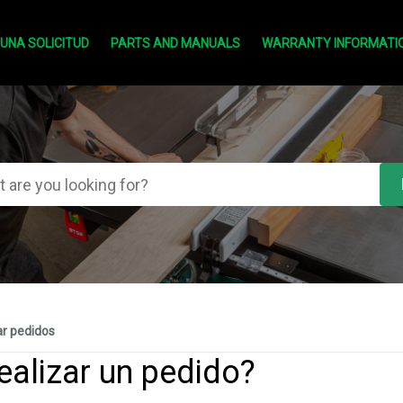
 UNA SOLICITUD
PARTS AND MANUALS
WARRANTY INFORMATI
ar pedidos
alizar un pedido?