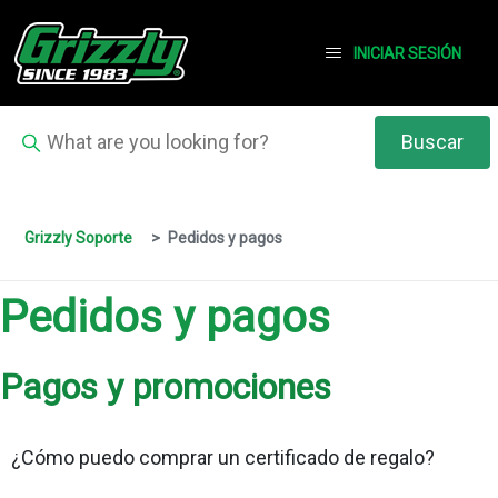
INICIAR SESIÓN
Grizzly Soporte
Pedidos y pagos
Pedidos y pagos
Pagos y promociones
¿Cómo puedo comprar un certificado de regalo?